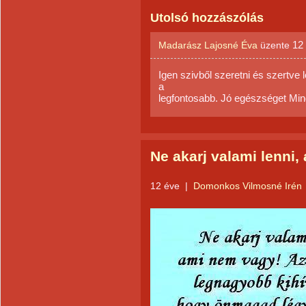
Utolsó hozzászólás
12
Madarász Lajosné Éva
üzente
Igen szivből szeretni és szertve
a
legfontosabb. Jó egészséget Min
Ne akarj valami lenni,
12 éve
|
Domonkos Vilmosné Irén