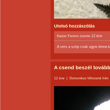
Utolsó hozzászólás
12 éve
Kaizer Ferenc
üzente
A vers a szép csak ugyis lenne
A csend beszél tovább.
12 éve
|
Domonkos Vilmosné Irén