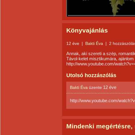
Könyvajánlás
12 éve
|
Bakti Éva
|
2 hozzászólá
Annak, aki szereti a szép, romantik
Távol-kelet misztikumára, ajánlom 
http://www.youtube.com/watch?
Utolsó hozzászólás
12 éve
Bakti Éva
üzente
http://www.youtube.com/watc
Mindenki megértésre, s