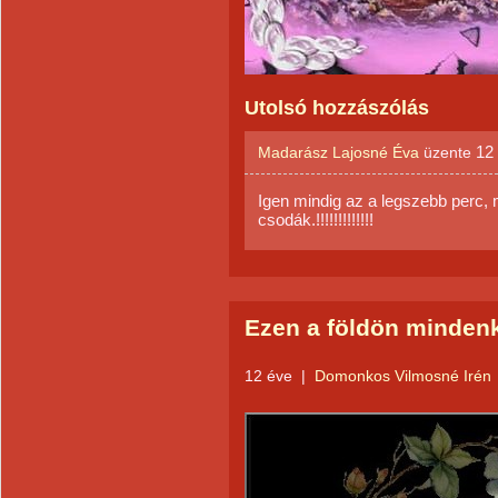
Utolsó hozzászólás
12
Madarász Lajosné Éva
üzente
Igen mindig az a legszebb perc,
csodák.!!!!!!!!!!!!!
Ezen a földön mindenk
12 éve
|
Domonkos Vilmosné Irén