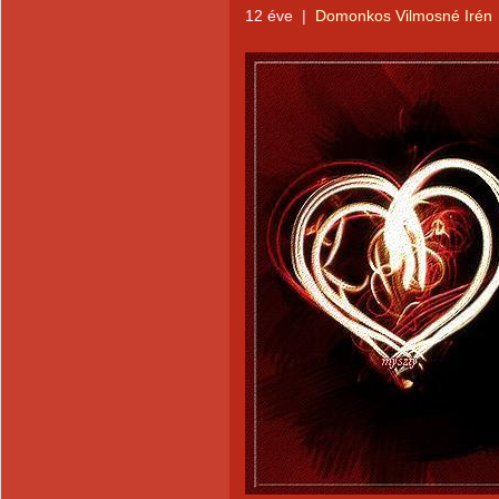
12 éve
|
Domonkos Vilmosné Irén