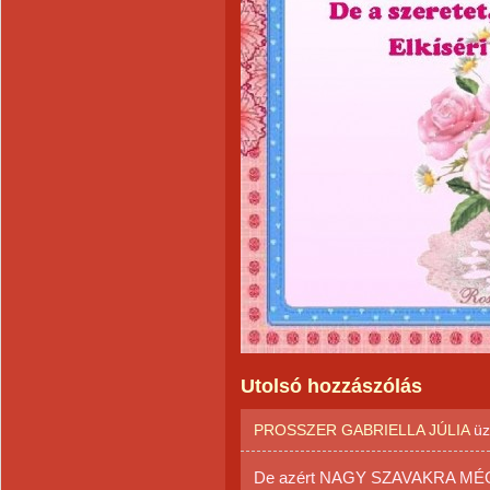
Utolsó hozzászólás
PROSSZER GABRIELLA JÚLIA
üz
De azért NAGY SZAVAKRA MÉG