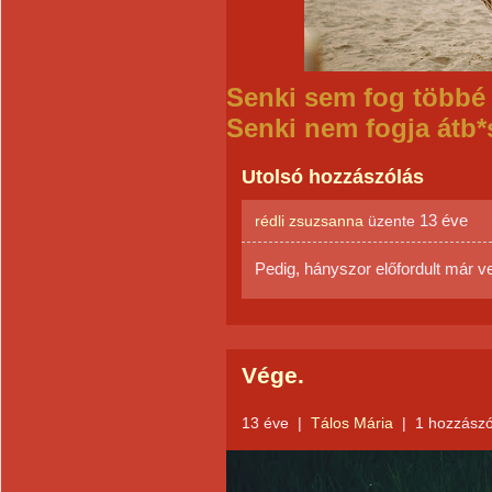
Senki sem fog többé 
Senki nem fogja átb*
Utolsó hozzászólás
13 éve
rédli zsuzsanna
üzente
Pedig, hányszor előfordult már ve
Vége.
13 éve
|
Tálos Mária
|
1 hozzászó