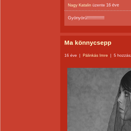
16 éve
Nagy Katalin
üzente
Gyönyörű!!!!!!!!!!!!!!!
Ma könnycsepp
16 éve
|
Pálinkás Imre
|
5 hozzás