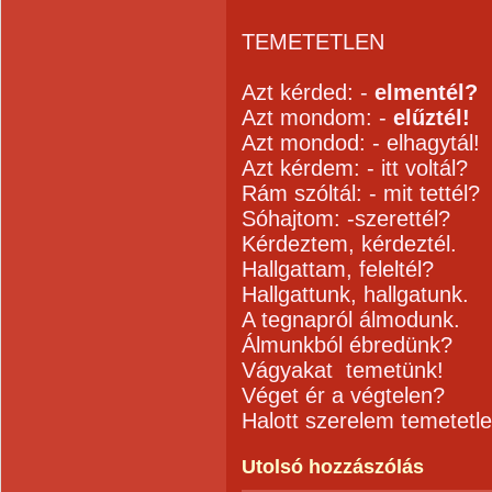
TEMETETLEN
Azt kérded: -
elmentél?
Azt mondom: -
elűztél!
Azt mondod: - elhagytál!
Azt kérdem: - itt voltál?
Rám szóltál: - mit tettél?
Sóhajtom: -szerettél?
Kérdeztem, kérdeztél.
Hallgattam, feleltél?
Hallgattunk, hallgatunk.
A tegnapról álmodunk.
Álmunkból ébredünk?
Vágyakat temetünk!
Véget ér a végtelen?
Halott szerelem temetetle
Utolsó hozzászólás