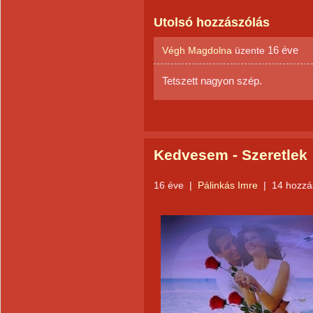
Utolsó hozzászólás
16 éve
Végh Magdolna
üzente
Tetszett nagyon szép.
Kedvesem - Szeretlek
16 éve
|
Pálinkás Imre
|
14 hozzá