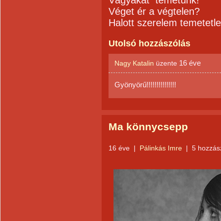
Vágyakat temetünk!
Véget ér a végtelen?
Halott szerelem temetetle
Utolsó hozzászólás
16 éve
Nagy Katalin
üzente
Gyönyörű!!!!!!!!!!!!!!!
Ma könnycsepp
16 éve
|
Pálinkás Imre
|
5 hozzás