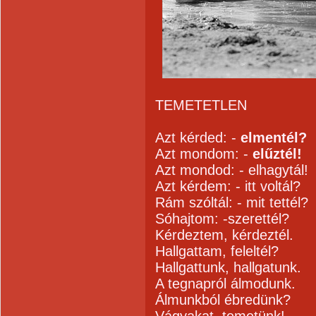
TEMETETLEN
Azt kérded: -
elmentél?
Azt mondom: -
elűztél!
Azt mondod: - elhagytál!
Azt kérdem: - itt voltál?
Rám szóltál: - mit tettél?
Sóhajtom: -szerettél?
Kérdeztem, kérdeztél.
Hallgattam, feleltél?
Hallgattunk, hallgatunk.
A tegnapról álmodunk.
Álmunkból ébredünk?