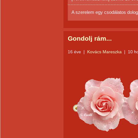
A szerelem egy csodálatos dolog,
Gondolj rám...
16 éve
|
Kovács Mareszka
|
10 h