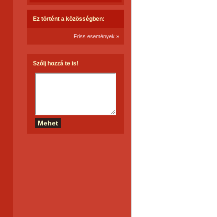
Ez történt a közösségben:
Friss események »
Szólj hozzá te is!