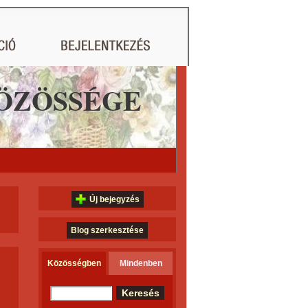
ÖZÖSSÉGE
Új bejegyzés
Blog szerkesztése
Közösségben
Mindenben