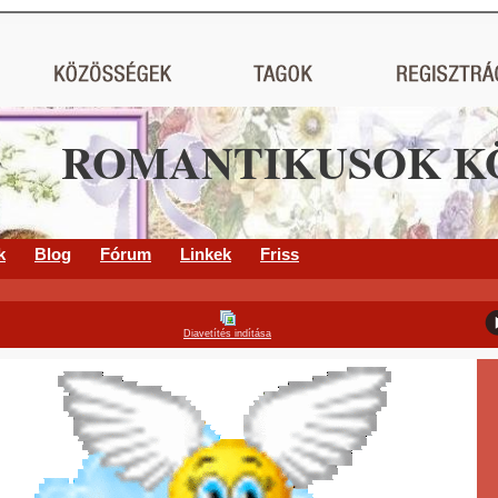
ROMANTIKUSOK K
k
Blog
Fórum
Linkek
Friss
Diavetítés indítása