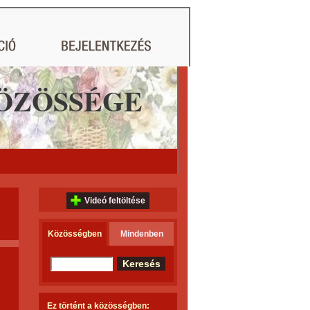
ÖZÖSSÉGE
Videó feltöltése
Közösségben
Mindenben
Ez történt a közösségben: