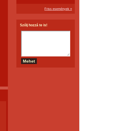
Friss események »
Szólj hozzá te is!