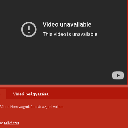
s
Videó beágyazása
Gábor: Nem vagyok én már az, aki voltam
a:
Művészet