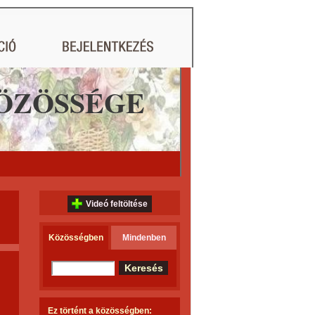
ÖZÖSSÉGE
Videó feltöltése
Közösségben
Mindenben
Ez történt a közösségben: