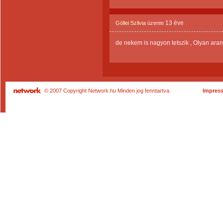
13 éve
Göllei Szilvia
üzente
de nekem is nagyon tetszik , Olyan ara
© 2007 Copyright Network.hu Minden jog fenntartva.
Impres