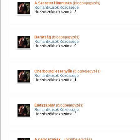
A Szeretet Himnusza
(blogbejegyzés)
Romantikusok Közössége
Hozzászólások száma: 3
Barátság
(blogbejegyzés)
Romantikusok Közössége
Hozzászólások száma: 9
Cherbourgi esernyők
(blogbejegyzés)
Romantikusok Közössége
Hozzászólások száma: 1
Életszabály
(blogbejegyzés)
Romantikusok Közössége
Hozzászólások száma: 3
A nagy szavak...
(blogbejegyzés)