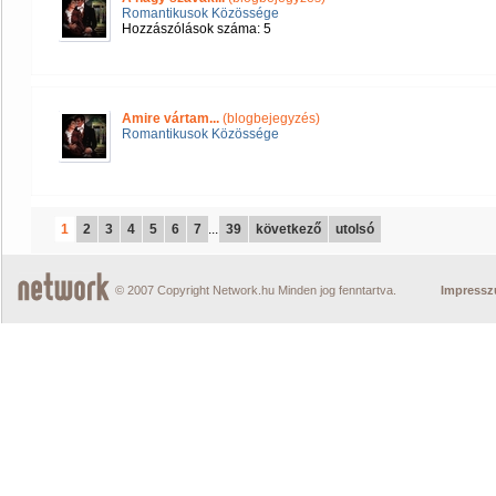
Romantikusok Közössége
Hozzászólások száma: 5
Amire vártam...
(blogbejegyzés)
Romantikusok Közössége
1
2
3
4
5
6
7
...
39
következő
utolsó
© 2007 Copyright Network.hu Minden jog fenntartva.
Impress