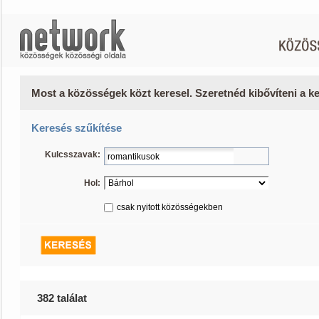
Most a közösségek közt keresel. Szeretnéd kibővíteni a 
Keresés szűkítése
Kulcsszavak:
Hol:
csak nyitott közösségekben
382 találat