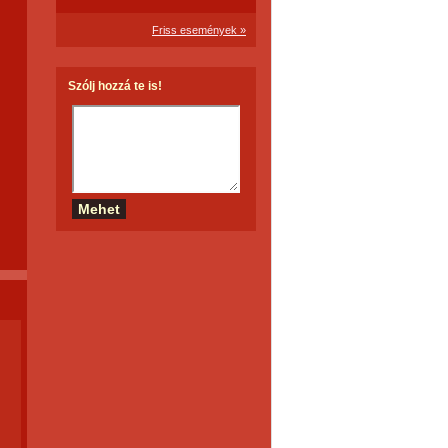
Friss események »
Szólj hozzá te is!