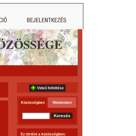
ÖZÖSSÉGE
Videó feltöltése
Közösségben
Mindenben
Ez történt a közösségben: