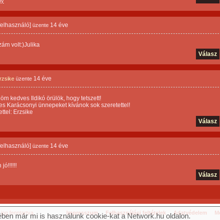
ny
 felhasználó]
14 éve
üzente
ám volt:)Julika
Válasz
14 éve
rzsike
üzente
m kedves Ildikó örülök, hogy tetszett!
s Karácsonyi ünnepeket kívánok sok szeretettel!
ttel: Erzsike
Válasz
 felhasználó]
14 éve
üzente
ó!!!!!!
Válasz
og fenntartva.
Impresszum
Felhasználási feltételek
Adatvédelem
Mé
ben már mi is használunk cookie-kat a Network.hu oldalon.