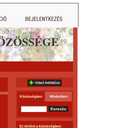
ÖZÖSSÉGE
Videó feltöltése
Közösségben
Mindenben
Ez történt a közösségben: