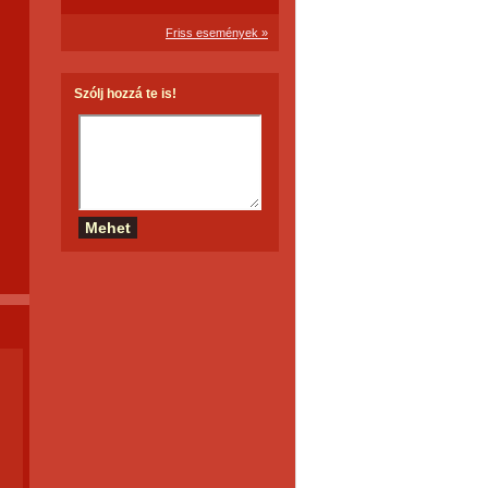
Friss események »
Szólj hozzá te is!