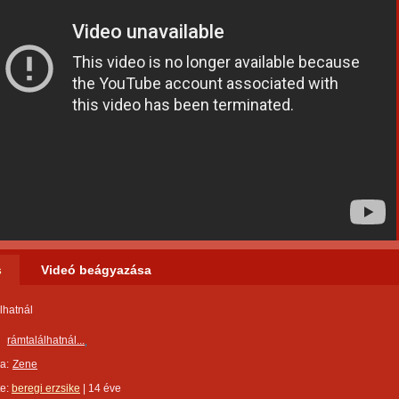
s
Videó beágyazása
lhatnál
rámtalálhatnál...
a:
Zene
te:
beregi erzsike
|
14 éve