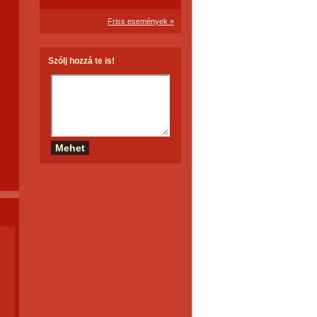
Friss események »
Szólj hozzá te is!