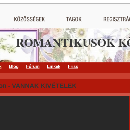
ROMANTIKUSOK K
k
Blog
Fórum
Linkek
Friss
on - VANNAK KIVÉTELEK