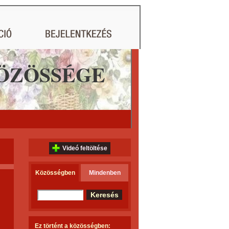
ÖZÖSSÉGE
Videó feltöltése
Közösségben
Mindenben
Ez történt a közösségben: