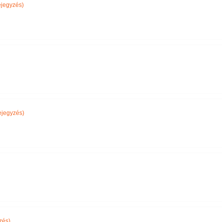
jegyzés)
jegyzés)
zés)