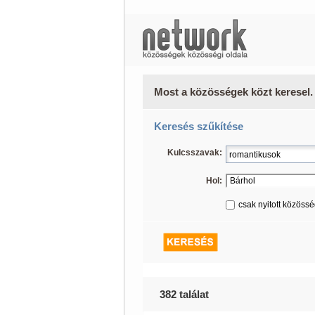
Most a közösségek közt keresel.
Keresés szűkítése
Kulcsszavak:
Hol:
csak nyitott közöss
382 találat