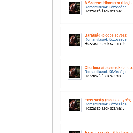
A Szeretet Himnusza
(blogbe
Romantikusok Közössége
Hozzászólások száma: 3
Barátság
(blogbejegyzés)
Romantikusok Közössége
Hozzászólások száma: 9
Cherbourgi esernyők
(blogbe
Romantikusok Közössége
Hozzászólások száma: 1
Életszabály
(blogbejegyzés)
Romantikusok Közössége
Hozzászólások száma: 3
A nagy szavak...
(blogbejegy