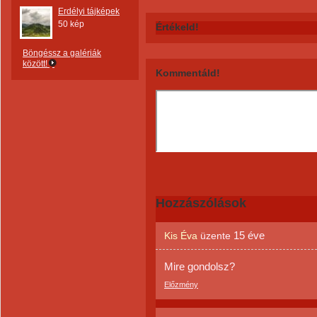
Erdélyi tájképek
50 kép
Értékeld!
Böngéssz a galériák
között!
Kommentáld!
Hozzászólások
15 éve
Kis Éva
üzente
Mire gondolsz?
Előzmény