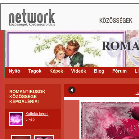
ROMA
Nyitó
Tagok
Képek
Videók
Blog
Fórum
L
ROMANTIKUSOK
Di
KÖZÖSSÉGE
KÉPGALÉRIÁI
Katinka képei
5 kép