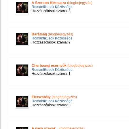
A Szeretet Himnusza
(blogbejegyzés)
Romantikusok Közössége
Hozzászólások száma: 3
Barátság
(blogbejegyzés)
Romantikusok Közössége
Hozzászólások száma: 9
Cherbourgi esernyők
(blogbejegyzés)
Romantikusok Közössége
Hozzászólások száma: 1
Életszabály
(blogbejegyzés)
Romantikusok Közössége
Hozzászólások száma: 3
A nagy szavak...
(blogbejegyzés)