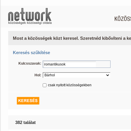
Most a közösségek közt keresel. Szeretnéd kibővíteni a 
Keresés szűkítése
Kulcsszavak:
Hol:
csak nyitott közösségekben
382 találat