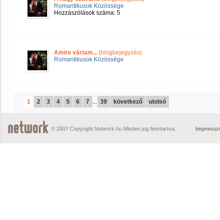
Romantikusok Közössége
Hozzászólások száma: 5
Amire vártam...
(blogbejegyzés)
Romantikusok Közössége
1
2
3
4
5
6
7
...
39
következő
utolsó
© 2007 Copyright Network.hu Minden jog fenntartva.
Impress