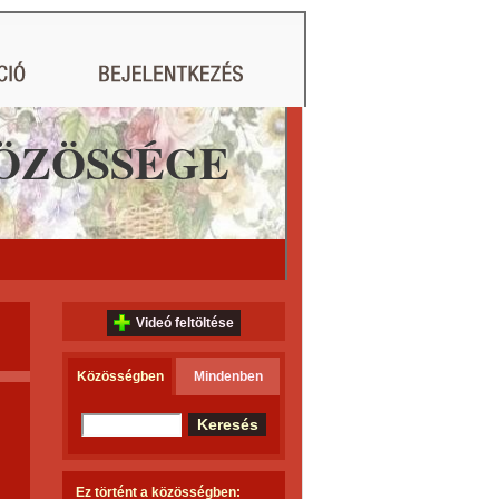
ÖZÖSSÉGE
Videó feltöltése
Közösségben
Mindenben
Ez történt a közösségben: