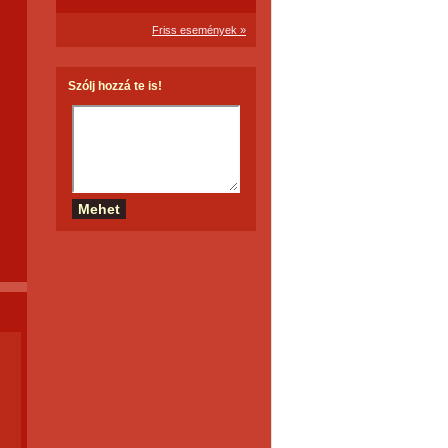
Friss események »
Szólj hozzá te is!