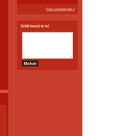
Friss események »
Szólj hozzá te is!