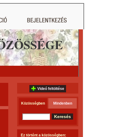
ÖZÖSSÉGE
Videó feltöltése
Közösségben
Mindenben
Ez történt a közösségben: