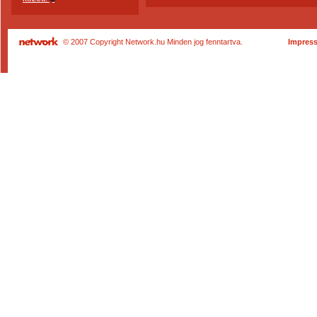
© 2007 Copyright Network.hu Minden jog fenntartva.
Impres