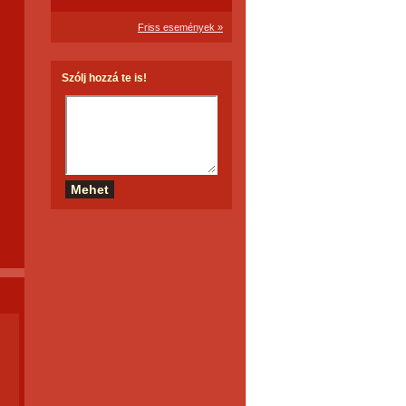
Friss események »
Szólj hozzá te is!