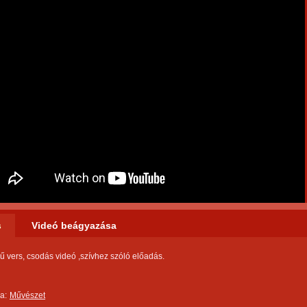
s
Videó beágyazása
 vers, csodás videó ,szívhez szóló előadás.
a:
Művészet