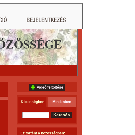
ÖZÖSSÉGE
Videó feltöltése
Közösségben
Mindenben
Ez történt a közösségben: