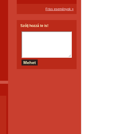
Friss események »
Szólj hozzá te is!