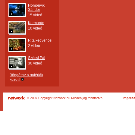
Homonyik
Sándor
15 videó
Kormorán
10 videó
Rita kedvencei
2 videó
Szécsi Pál
30 videó
Böngéssz a galériák
között!
© 2007 Copyright Network.hu Minden jog fenntartva.
Impres