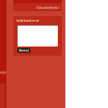
Friss események »
Szólj hozzá te is!