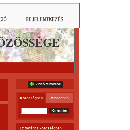
ÖZÖSSÉGE
Videó feltöltése
Közösségben
Mindenben
Ez történt a közösségben: