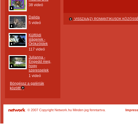
38 videó
Dalida
VISSZA A(Z) ROMANTIKUSOK KÖZÖS
5 videó
Külföldi
slágerek -
Örökzöldek
117 videó
Julianna -
Engedd meg,
hogy
szeresselek
1 videó
Böngéssz a galériák
között!
© 2007 Copyright Network.hu Minden jog fenntartva.
Impres