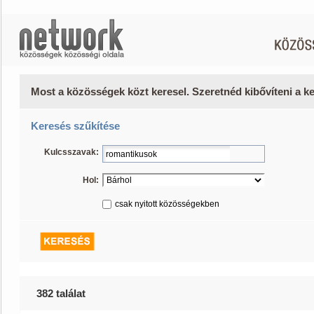
Most a közösségek közt keresel. Szeretnéd kibővíteni a 
Keresés szűkítése
Kulcsszavak:
Hol:
csak nyitott közösségekben
382 találat