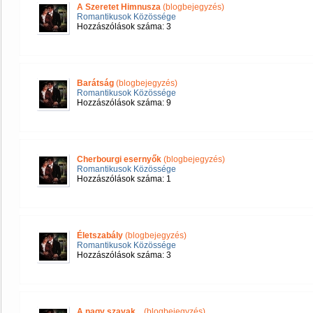
A Szeretet Himnusza
(blogbejegyzés)
Romantikusok Közössége
Hozzászólások száma: 3
Barátság
(blogbejegyzés)
Romantikusok Közössége
Hozzászólások száma: 9
Cherbourgi esernyők
(blogbejegyzés)
Romantikusok Közössége
Hozzászólások száma: 1
Életszabály
(blogbejegyzés)
Romantikusok Közössége
Hozzászólások száma: 3
A nagy szavak...
(blogbejegyzés)