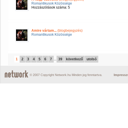
Romantikusok Közössége
Hozzászólások száma: 5
Amire vártam...
(blogbejegyzés)
Romantikusok Közössége
1
2
3
4
5
6
7
...
39
következő
utolsó
© 2007 Copyright Network.hu Minden jog fenntartva.
Impress