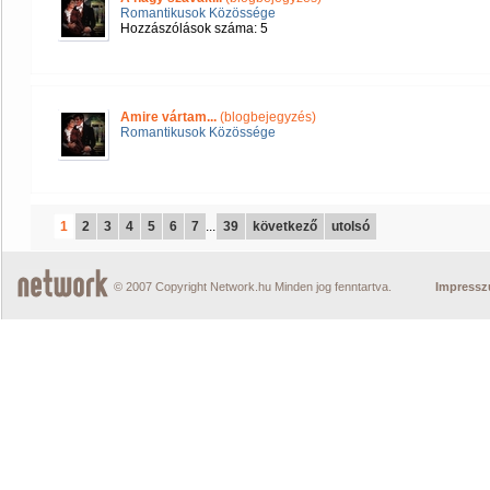
Romantikusok Közössége
Hozzászólások száma: 5
Amire vártam...
(blogbejegyzés)
Romantikusok Közössége
1
2
3
4
5
6
7
...
39
következő
utolsó
© 2007 Copyright Network.hu Minden jog fenntartva.
Impress