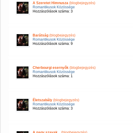
A Szeretet Himnusza
(blogbejegyzés)
Romantikusok Közössége
Hozzászólások száma: 3
Barátság
(blogbejegyzés)
Romantikusok Közössége
Hozzászólások száma: 9
Cherbourgi esernyők
(blogbejegyzés)
Romantikusok Közössége
Hozzászólások száma: 1
Életszabály
(blogbejegyzés)
Romantikusok Közössége
Hozzászólások száma: 3
A nagy szavak...
(blogbejegyzés)