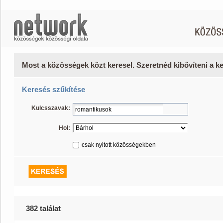
Most a közösségek közt keresel. Szeretnéd kibővíteni a 
Keresés szűkítése
Kulcsszavak:
Hol:
csak nyitott közösségekben
382 találat