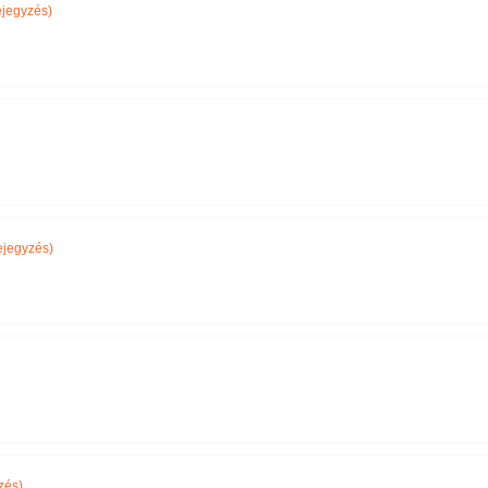
jegyzés)
jegyzés)
zés)