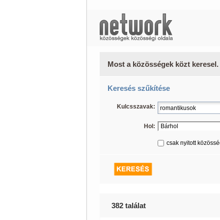
Most a közösségek közt keresel.
Keresés szűkítése
Kulcsszavak:
Hol:
csak nyitott közöss
382 találat