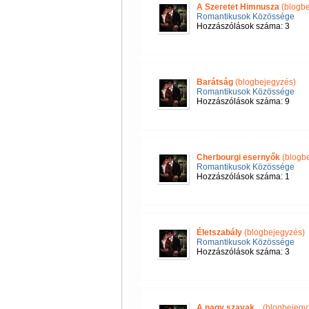
A Szeretet Himnusza
(blogbe
Romantikusok Közössége
Hozzászólások száma: 3
Barátság
(blogbejegyzés)
Romantikusok Közössége
Hozzászólások száma: 9
Cherbourgi esernyők
(blogbe
Romantikusok Közössége
Hozzászólások száma: 1
Életszabály
(blogbejegyzés)
Romantikusok Közössége
Hozzászólások száma: 3
A nagy szavak...
(blogbejegy