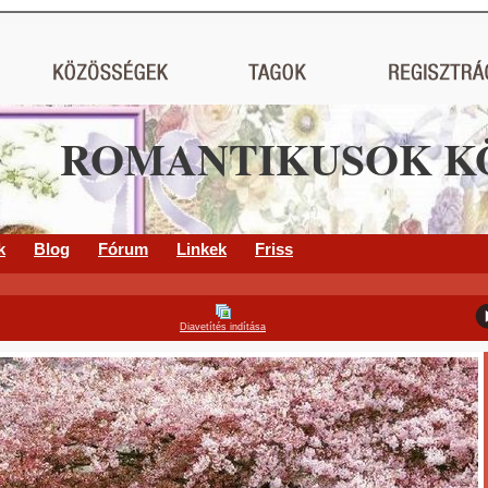
ROMANTIKUSOK K
k
Blog
Fórum
Linkek
Friss
Diavetítés indítása