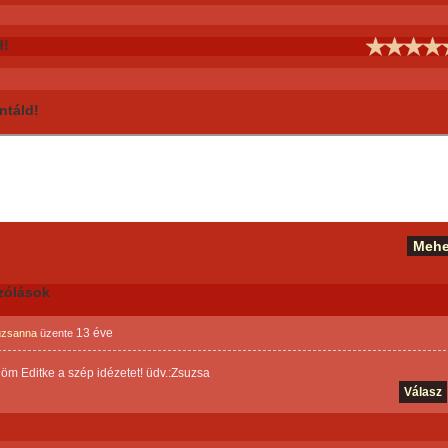
d!
táld!
zólások
13 éve
suzsanna
üzente
m Editke a szép idézetet! üdv.:Zsuzsa
Válasz