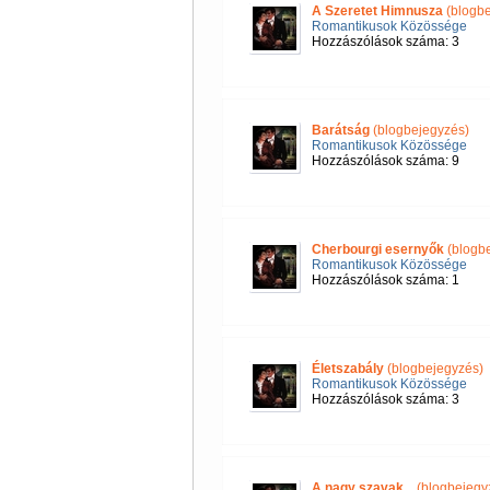
A Szeretet Himnusza
(blogbe
Romantikusok Közössége
Hozzászólások száma: 3
Barátság
(blogbejegyzés)
Romantikusok Közössége
Hozzászólások száma: 9
Cherbourgi esernyők
(blogbe
Romantikusok Közössége
Hozzászólások száma: 1
Életszabály
(blogbejegyzés)
Romantikusok Közössége
Hozzászólások száma: 3
A nagy szavak...
(blogbejegy