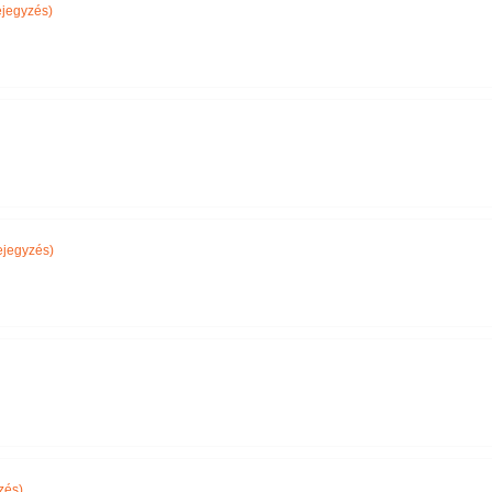
jegyzés)
jegyzés)
zés)