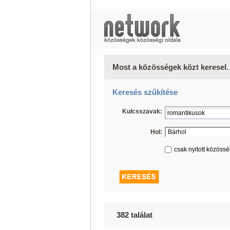
Most a közösségek közt keresel.
Keresés szűkítése
Kulcsszavak:
Hol:
csak nyitott közöss
382 találat