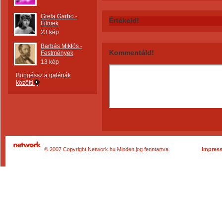
Greta Garbo -
Értékeld!
Filmek
23 kép
Barbás Miklós -
Kommentáld!
Festmények
13 kép
Böngéssz a galériák
között!
© 2007 Copyright Network.hu Minden jog fenntartva.
Impres