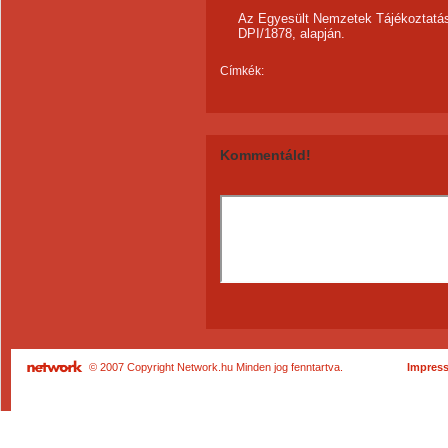
Az Egyesült Nemzetek Tájékoztatás
DPI/1878, alapján.
Címkék:
Kommentáld!
© 2007 Copyright Network.hu Minden jog fenntartva.
Impres