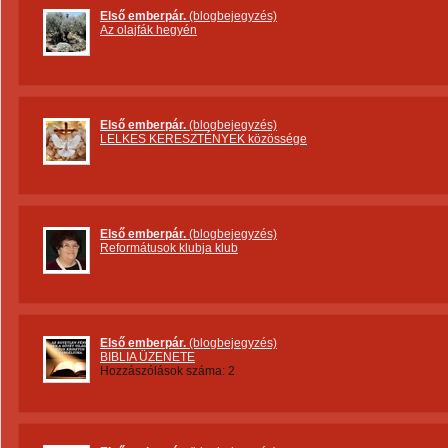
Első emberpár.
(blogbejegyzés)
Az olajfák hegyén
Első emberpár.
(blogbejegyzés)
LELKES KERESZTÉNYEK közössége
Első emberpár.
(blogbejegyzés)
Reformátusok klubja klub
Első emberpár.
(blogbejegyzés)
BIBLIA ÜZENETE
Hozzászólások száma: 2