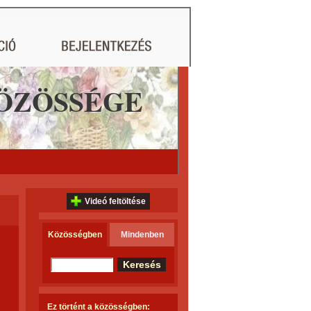
ÖZÖSSÉGE
Videó feltöltése
Közösségben
Mindenben
Ez történt a közösségben: