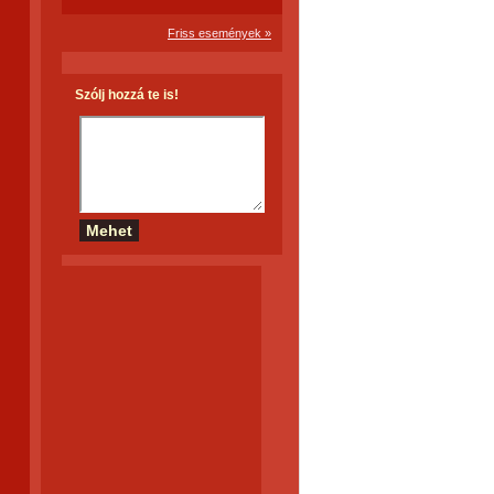
Friss események »
Szólj hozzá te is!