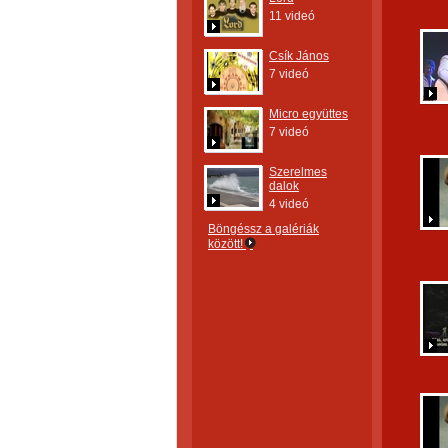
11 videó
Csík János
7 videó
Micro együttes
7 videó
Szerelmes
dalok
4 videó
Böngéssz a galériák
között!